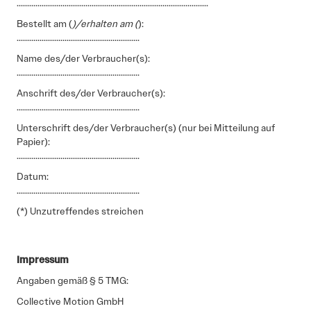
............................................................................................
Bestellt am (
)/erhalten am (
):
...........................................................
Name des/der Verbraucher(s):
...........................................................
Anschrift des/der Verbraucher(s):
...........................................................
Unterschrift des/der Verbraucher(s) (nur bei Mitteilung auf
Papier):
...........................................................
Datum:
...........................................................
(*) Unzutreffendes streichen
Impressum
Angaben gemäß § 5 TMG:
Collective Motion GmbH