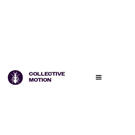
COLLECTIVE
MOTION
AGB’s