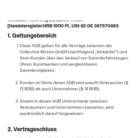
Allgemeine Geschäftsbedingungen (AGB)
Collective Motion GmbH
Schulauer Moorweg 25, 22880 Wedel
[Handelsregister:HRB 19110 PI , USt-ID: DE 367570683
1. Geltungsbereich
Diese AGB gelten für alle Verträge zwischen der
Collective Motion GmbH (nachfolgend „Verkäufer“) und
ihren Kunden über den Verkauf von Sammlerfahrzeugen,
Uhren, Kunstwerken und vergleichbaren
Sammlerobjekten.
Kunden im Sinne dieser AGB sind sowohl Verbraucher (§
13 BGB) als auch Unternehmer (§ 14 BGB).
Soweit in diesen AGB Unterschiede zwischen
Verbrauchern und Unternehmern bestehen, wird
ausdrücklich darauf hingewiesen.
2. Vertragsschluss