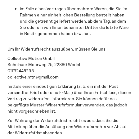
im Falle eines Vertrages über mehrere Waren, die Sie im
Rahmen einer einheitlichen Bestellung bestellt haben
und die getrennt geliefert werden, ab dem Tag, an dem
Sie oder ein von Ihnen benannter Dritter die letzte Ware
in Besitz genommen haben bzw. hat.
Um Ihr Widerrufsrecht auszuüben, müssen Sie uns
Collective Motion GmbH
Schulauer Moorweg 25, 22880 Wedel
01732445295
collective.mtn@gmail.com
mittels einer eindeutigen Erklärung (z. B. ein mit der Post
versandter Brief oder eine E-Mail) über Ihren Entschluss, diesen
Vertrag zu widerrufen, informieren. Sie können dafür das
beigefügte Muster-Widerrufsformular verwenden, das jedoch
nicht vorgeschrieben ist.
Zur Wahrung der Widerrufsfrist reicht es aus, dass Sie die
Mitteilung über die Ausübung des Widerrufsrechts vor Ablauf
der Widerrufsfrist absenden.