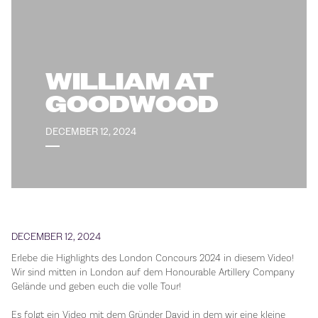
WILLIAM AT
GOODWOOD
DECEMBER 12, 2024
DECEMBER 12, 2024
Erlebe die Highlights des London Concours 2024 in diesem Video!
Wir sind mitten in London auf dem Honourable Artillery Company
Gelände und geben euch die volle Tour!
Es folgt ein Video mit dem Gründer David in dem wir eine kleine