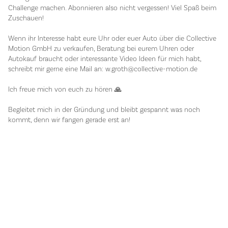
Challenge machen. Abonnieren also nicht vergessen! Viel Spaß beim
Zuschauen!
Wenn ihr Interesse habt eure Uhr oder euer Auto über die Collective
Motion GmbH zu verkaufen, Beratung bei eurem Uhren oder
Autokauf braucht oder interessante Video Ideen für mich habt,
schreibt mir gerne eine Mail an: w.groth@collective-motion.de
Ich freue mich von euch zu hören 🙏
Begleitet mich in der Gründung und bleibt gespannt was noch
kommt, denn wir fangen gerade erst an!
SHOP
Cars
Timepieces