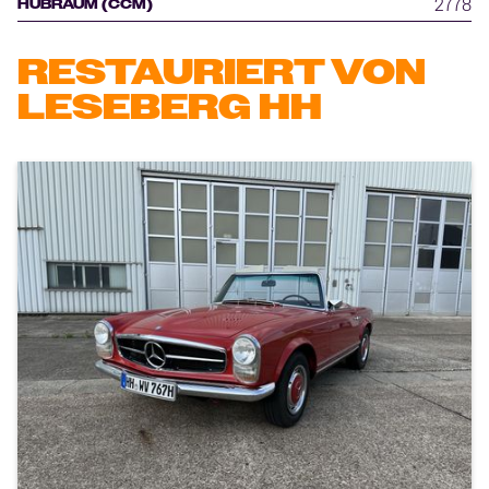
2778
HUBRAUM (CCM)
RESTAURIERT VON
LESEBERG HH