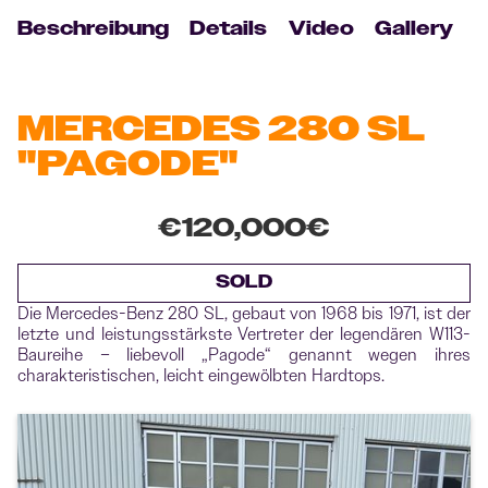
Beschreibung
Details
Video
Gallery
MERCEDES 280 SL
"PAGODE"
€120,000
€
SOLD
Die Mercedes-Benz 280 SL, gebaut von 1968 bis 1971, ist der
letzte und leistungsstärkste Vertreter der legendären W113-
Baureihe – liebevoll „Pagode“ genannt wegen ihres
charakteristischen, leicht eingewölbten Hardtops.